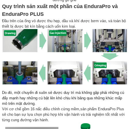
Quy trình sản xuất một phần của EnduraPro và
EnduraPro PLUS
Đầu trên của ống vỏ được thu hẹp, dầu và khí được bơm vào, và toàn bộ
thiết bị được bịt kín bằng cách uốn kim loại.
Do đó, một chuyến đi suôn sẻ được duy trì mà không gặp phải những cú
đẩy mạnh hay những cú bật lên khó chịu khi băng qua những khúc mấp
mô trên mặt đường.
Với cơ chế gồm 16 nấc điều chỉnh cứng mềm,sản phẩm EnduraPro Plus
sẽ cho bạn sự lựa chọn phù hợp khi vận hành và trải nghiệm tốt nhất với
từng cung đường vận hành.